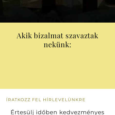
Akik bizalmat szavaztak
nekünk:
ÍRATKOZZ FEL HÍRLEVELÜNKRE
Értesülj időben kedvezményes