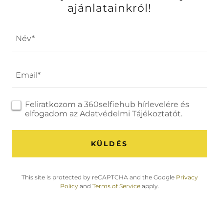
ajánlatainkról!
Név*
Email*
Feliratkozom a 360selfiehub hírlevelére és
elfogadom az Adatvédelmi Tájékoztatót.
KÜLDÉS
This site is protected by reCAPTCHA and the Google
Privacy
Policy
and
Terms of Service
apply.