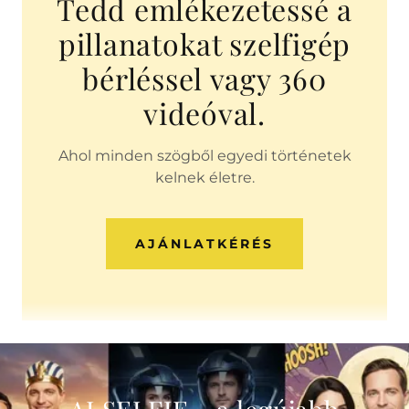
Tedd emlékezetessé a
pillanatokat szelfigép
bérléssel vagy 360
videóval.
Ahol minden szögből egyedi történetek
kelnek életre.
AJÁNLATKÉRÉS