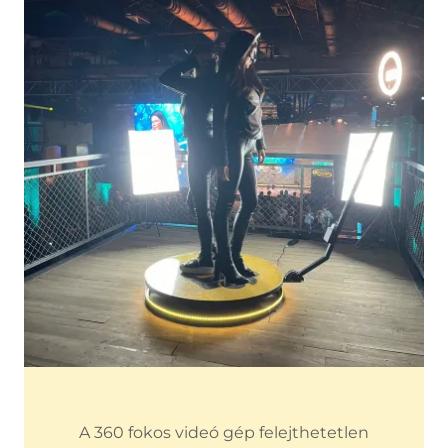
A 360 fokos videó gép felejthetetlen