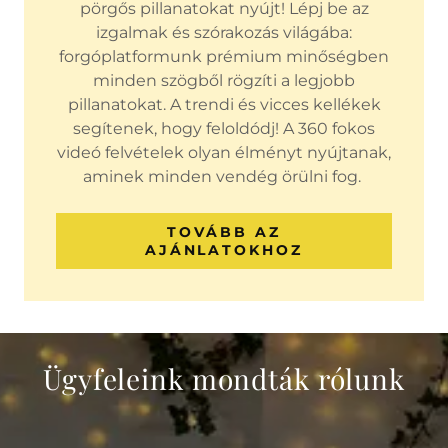
pörgős pillanatokat nyújt! Lépj be az
izgalmak és szórakozás világába:
forgóplatformunk prémium minőségben
minden szögből rögzíti a legjobb
pillanatokat. A trendi és vicces kellékek
segítenek, hogy feloldódj! A 360 fokos
videó felvételek olyan élményt nyújtanak,
aminek minden vendég örülni fog.
TOVÁBB AZ
AJÁNLATOKHOZ
Ügyfeleink mondták rólunk